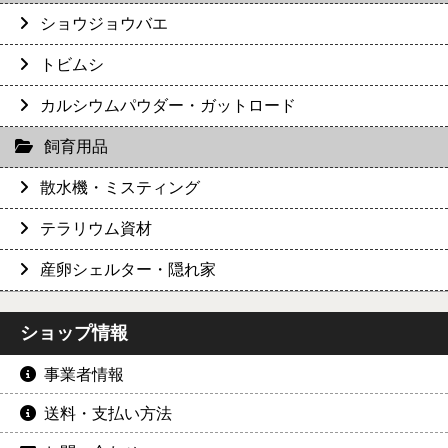
ショウジョウバエ
トビムシ
カルシウムパウダー・ガットロード
飼育用品
散水機・ミスティング
テラリウム資材
産卵シェルター・隠れ家
ショップ情報
事業者情報
送料・支払い方法