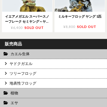
イエアメガエル スーパースノ
ミルキーフロッグ ヤング 1匹
ーフレーク セミヤング～ヤン
グ 1匹
¥8,800
SOLD OUT
¥6,400
SOLD OUT
販売商品
カエル生体
ヤドクガエル
ツリーフロッグ
地表性フロッグ
植物
エサ