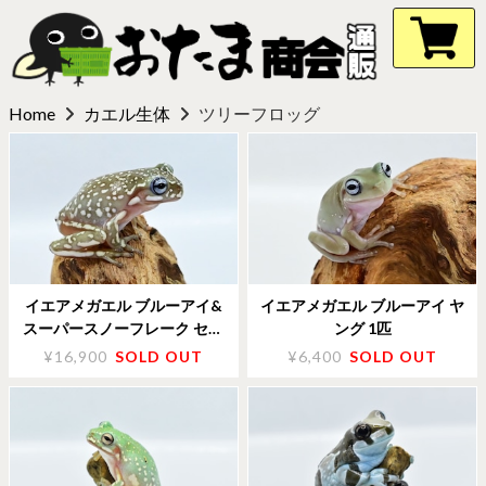
Home
カエル生体
ツリーフロッグ
イエアメガエル ブルーアイ&
イエアメガエル ブルーアイ ヤ
スーパースノーフレーク セミ
ング 1匹
ヤング 1匹
¥16,900
SOLD OUT
¥6,400
SOLD OUT